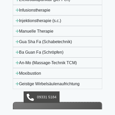
Infusionstherapie
Injektionstherapie (s.c.)
Manuelle Therapie
Gua Sha Fa (Schabetechnik)
Ba Guan Fa (Schröpfen)
An-Mo (Massage-Technik TCM)
Moxibustion
Geistige Wirbelsäulenaufrichtung
09331 5184